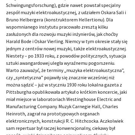
Schwingungsforschung), gdzie nawet powstał specjalny
zespół muzyki elektroakustycznej, z udziałem Oskara Sali i
Bruno Helbergera (konstruktorem Hellertionu). Dla
wspomnianego instytutu pracowało zresztą kilku
zasłużonych dla rozwoju muzyki inżynierów, jak choćby
Harald Bode i Oskar Vierling. Niemcy w tym okresie stały się
jednym z centrów nowej muzyki, także elektroakustycznej.
Niestety – po 1933 roku, z powodów politycznych, sytuacja
sztuki awangardowej uległa wyraźnemu pogorszeniu.
Warto zauważyć, że terminy „muzyka elektroakustyczna”,
czy „syntetyczna” pojawiły się znacznie wcześniej niż
można sądzić – już w styczniu 1930 roku lokalna gazeta z
Pittsburgha opublikowała artykuł o krótkim koncercie, jaki
miał miejsce w laboratoriach Westinghouse Electric and
Manufacturing Company. Muzyk Carnegie Hall, Charles
Heinroth, zagrał na prototypowych organach
elektronicznych, konstrukcji R. C. Hitchcocka. Aczkolwiek
sam repertuar był raczej konwencjonalny, ciekawy był