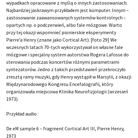
wypadkach opracowane z myślą o innych zastosowaniach.
Najbardziej jaskrawym przykładem jest komputer. Innym –
zastosowanie zaawansowanych systemów kontrolnych –
opartych np. o podczerwień, albo fale mózgowe. Warto
przy tej okazji wspomnieć pionierskie eksperymenty
Pierre’a Henry (znane jako Cortical Art). [foto 29] We
wczesnych latach 70-tych wykorzystywał on własne fale
mózgowe i specjalny system autorstwa Rogera Lafosse do
sterowania podczas koncertów różnymi parametrami
syntezatorów. Jedno z takich przedstawień przekroczyło
zresztą ramy muzyki, gdy Henry wystąpił w Marsylii, z okazji
Międzynarodowego Kongresu Encefalografii, który
organizowała miejscowa Klinika Neurofizjologii (wrzesień
1973).
Przykład audio :
De eM sample 6 – fragment Cortical Art III, Pierre Henry,
1973