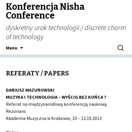
Konferencja Nisha
Conference
dyskretny urok technologii / discrete charm
of technology
Przeskocz do treści
Szukaj:
Menu
REFERATY / PAPERS
DARIUSZ MAZUROWSKI
MUZYKA I TECHNOLOGIA – WYŚCIG BEZ KOŃCA ?
Referat na międzynarodową konferencją naukową
Rezonans
Akademia Muzyczna w Krakowie, 10 – 13.10.2013