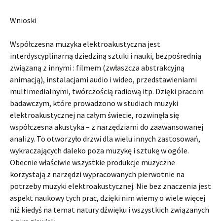
Wnioski
Współczesna muzyka elektroakustyczna jest
interdyscyplinarną dziedziną sztuki i nauki, bezpośrednią
związaną z innymi : filmem (zwłaszcza abstrakcyjną
animacją), instalacjami audio i wideo, przedstawieniami
multimedialnymi, twórczością radiową itp. Dzięki pracom
badawczym, które prowadzono w studiach muzyki
elektroakustycznej na całym świecie, rozwinęła się
współczesna akustyka – z narzędziami do zaawansowanej
analizy. To otworzyło drzwi dla wielu innych zastosowań,
wykraczających daleko poza muzykę i sztukę w ogóle.
Obecnie właściwie wszystkie produkcje muzyczne
korzystają z narzędzi wypracowanych pierwotnie na
potrzeby muzyki elektroakustycznej. Nie bez znaczenia jest
aspekt naukowy tych prac, dzięki nim wiemy o wiele więcej
niż kiedyś na temat natury dźwięku i wszystkich związanych